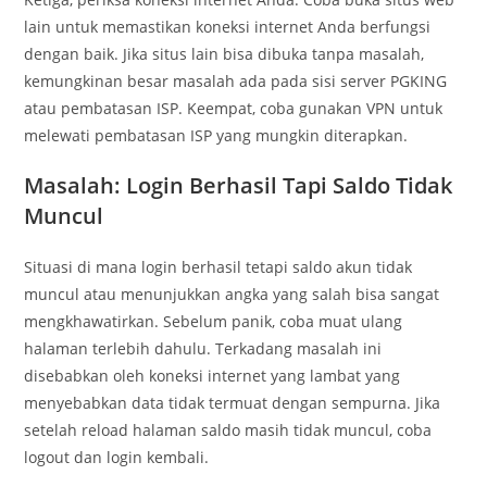
lain untuk memastikan koneksi internet Anda berfungsi
dengan baik. Jika situs lain bisa dibuka tanpa masalah,
kemungkinan besar masalah ada pada sisi server PGKING
atau pembatasan ISP. Keempat, coba gunakan VPN untuk
melewati pembatasan ISP yang mungkin diterapkan.
Masalah: Login Berhasil Tapi Saldo Tidak
Muncul
Situasi di mana login berhasil tetapi saldo akun tidak
muncul atau menunjukkan angka yang salah bisa sangat
mengkhawatirkan. Sebelum panik, coba muat ulang
halaman terlebih dahulu. Terkadang masalah ini
disebabkan oleh koneksi internet yang lambat yang
menyebabkan data tidak termuat dengan sempurna. Jika
setelah reload halaman saldo masih tidak muncul, coba
logout dan login kembali.