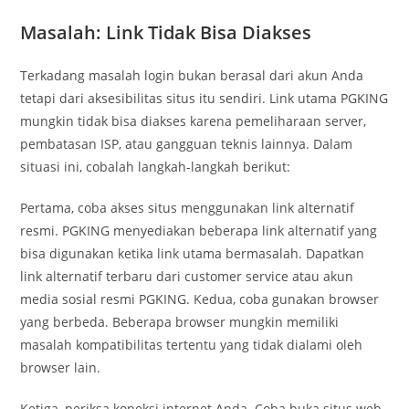
Masalah: Link Tidak Bisa Diakses
Terkadang masalah login bukan berasal dari akun Anda
tetapi dari aksesibilitas situs itu sendiri. Link utama PGKING
mungkin tidak bisa diakses karena pemeliharaan server,
pembatasan ISP, atau gangguan teknis lainnya. Dalam
situasi ini, cobalah langkah-langkah berikut:
Pertama, coba akses situs menggunakan link alternatif
resmi. PGKING menyediakan beberapa link alternatif yang
bisa digunakan ketika link utama bermasalah. Dapatkan
link alternatif terbaru dari customer service atau akun
media sosial resmi PGKING. Kedua, coba gunakan browser
yang berbeda. Beberapa browser mungkin memiliki
masalah kompatibilitas tertentu yang tidak dialami oleh
browser lain.
Ketiga, periksa koneksi internet Anda. Coba buka situs web