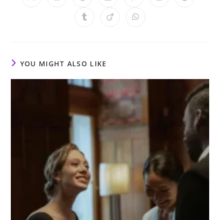
Opens
Opens
Opens
Opens
Opens
Opens
Opens
in
in
in
in
in
in
in
a
a
a
a
a
a
a
Opens
Opens
Opens
new
new
new
new
new
new
new
in
in
in
window
window
window
window
window
window
window
a
a
a
new
new
new
window
window
window
YOU MIGHT ALSO LIKE